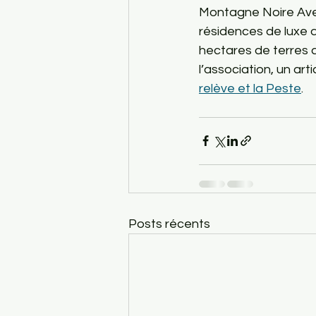
Montagne Noire Aven
résidences de luxe 
hectares de terres a
l’association, un art
relève et la Peste
.
Posts récents