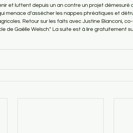
ir et luttent depuis un an contre un projet démesuré d
qui menace d’assécher les nappes phréatiques et détru
gricoles. Retour sur les faits avec Justine Bianconi, co
icle de Gaëlle Welsch." La suite est à lire gratuitement sur