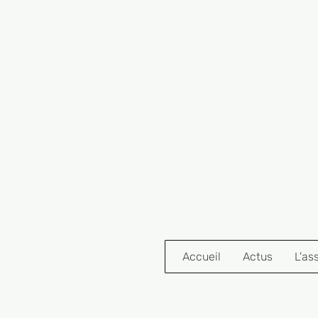
Accueil
Actus
L'as