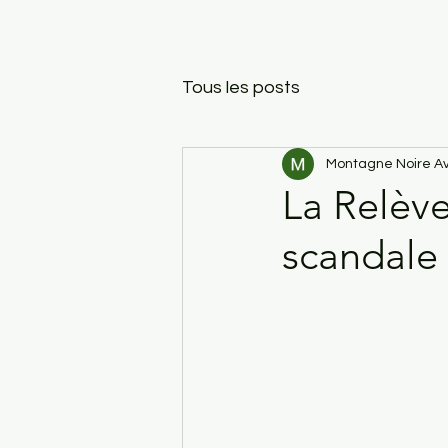
Tous les posts
Montagne Noire Av
La Relève
scandale 