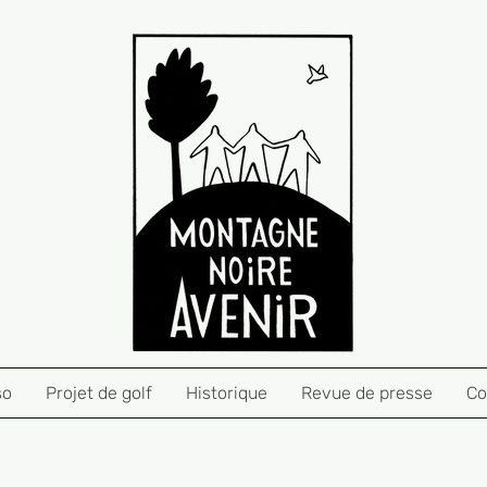
so
Projet de golf
Historique
Revue de presse
Co