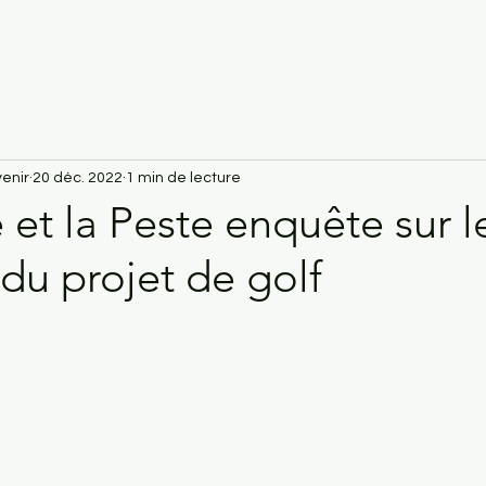
enir
20 déc. 2022
1 min de lecture
 et la Peste enquête sur l
du projet de golf