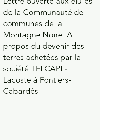
Lettre ouverte aux élu-es
de la Communauté de
communes de la
Montagne Noire. A
propos du devenir des
terres achetées par la
société TELCAPI -
Lacoste à Fontiers-
Cabardès