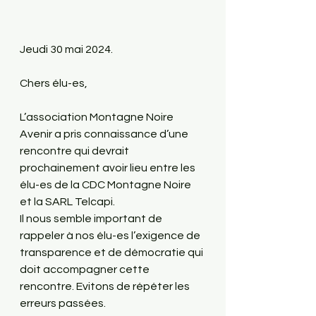
Jeudi 30 mai 2024.
Chers élu-es, 
L’association Montagne Noire 
Avenir a pris connaissance d’une 
rencontre qui devrait 
prochainement avoir lieu entre les 
élu-es de la CDC Montagne Noire 
et la SARL Telcapi. 
Il nous semble important de 
rappeler à nos élu-es l’exigence de 
transparence et de démocratie qui 
doit accompagner cette 
rencontre. Evitons de répéter les 
erreurs passées. 