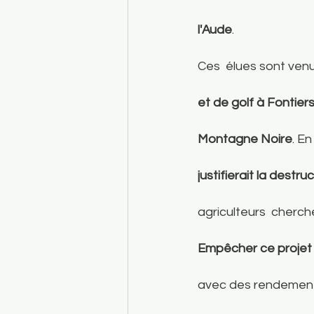
l'Aude
. 
Ces  élues sont ven
et de golf à Fontiers
Montagne Noire
. En
justifierait la destr
agriculteurs  cherchen
Empêcher ce projet c
avec des rendements 