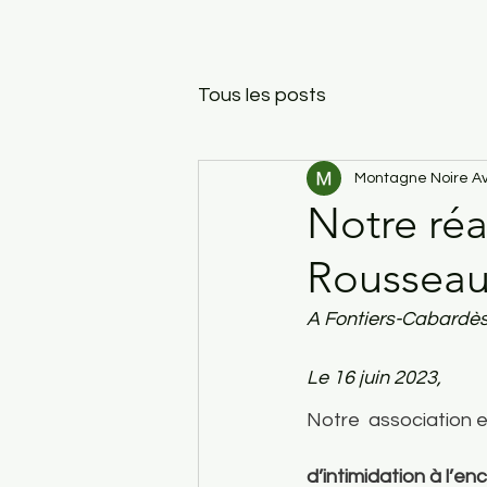
Tous les posts
Montagne Noire Av
Notre réa
Rousseau
A Fontiers-Cabardès
Le 16 juin 2023, 
Notre  association e
d’intimidation à l’e