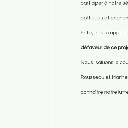
participer à notre sé
politiques et écono
Enfin,  nous rappelo
défaveur de ce proj
Nous  saluons le cou
Rousseau et Marine T
connaître notre lutte