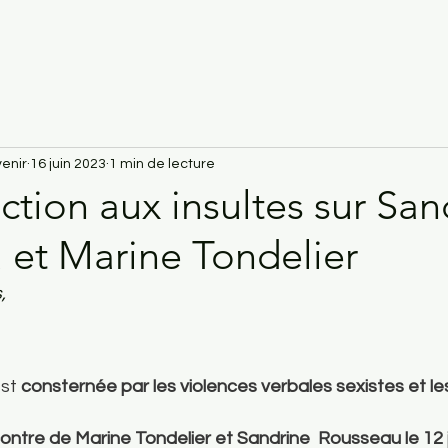
enir
16 juin 2023
1 min de lecture
ction aux insultes sur San
 et Marine Tondelier
, 
st 
consternée par les violences verbales sexistes et le
ncontre de Marine Tondelier et Sandrine  Rousseau le 12 