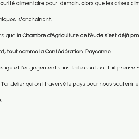
curité alimentaire pour  demain, alors que les crises cli
miques  s'enchaînent.
ns que 
la Chambre d’Agriculture de l’Aude s'est déjà p
et, tout comme la Confédération  Paysanne.
rage et l’engagement sans faille dont ont fait preuve 
ondelier qui ont traversé le pays pour nous soutenir et
.