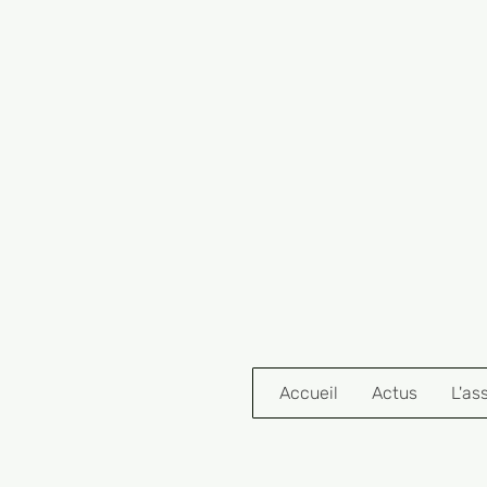
Accueil
Actus
L'as