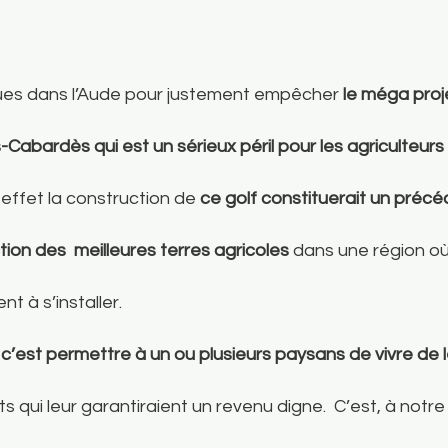
ues dans l’Aude pour justement empêcher 
le méga proje
-Cabardès qui est un sérieux péril pour les agriculteurs 
 effet la construction de 
ce golf constituerait un précé
uction des  meilleures terres agricoles
 dans une région où
t à s’installer. 
’est permettre à un ou plusieurs paysans de vivre de le
qui leur garantiraient un revenu digne.  C’est, à notre 