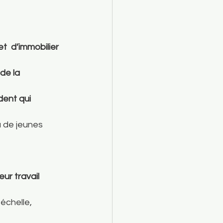
t  d’immobilier 
de la 
dent qui 
 de jeunes 
ur travail
échelle, 