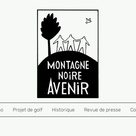
so
Projet de golf
Historique
Revue de presse
Co