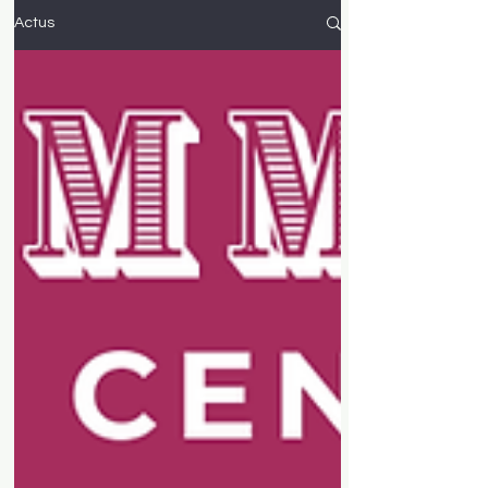
Actus
Les actus